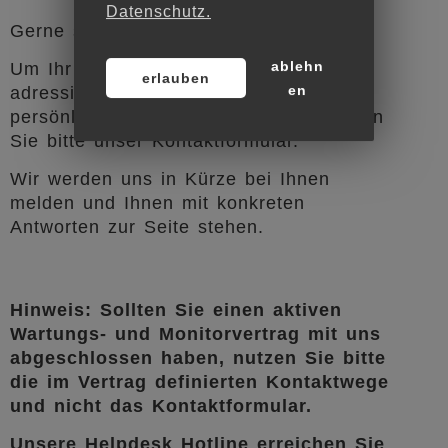
Datenschutz.
Gerne stehen wir für Gespräche bereit.
ablehn
Um Ihr Anliegen bestmöglich zu
erlauben
en
adressieren und zur Vorbereitung eines
persönlichen Gesprächstermins
benutzen
Sie bitte unser Kontaktformular.
Wir werden uns in Kürze bei Ihnen
melden und Ihnen mit konkreten
Antworten zur Seite stehen.
Hinweis: Sollten Sie einen aktiven
Wartungs- und Monitorvertrag mit uns
abgeschlossen haben, nutzen Sie bitte
die im Vertrag definierten Kontaktwege
und nicht das Kontaktformular.
Unsere Helpdesk Hotline erreichen Sie