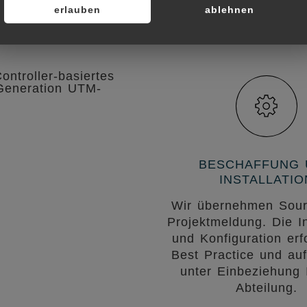
erlauben
ablehnen
Lösungsoption
ontroller-basiertes
Generation UTM-
BESCHAFFUNG 
INSTALLATIO
Wir übernehmen Sour
Projektmeldung. Die In
und Konfiguration erf
Best Practice und a
unter Einbeziehung 
Abteilung.