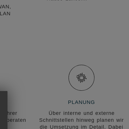
WAN,
WLAN
PLANUNG
t Ihrer
Über interne und externe
ir beraten
Schnittstellen hinweg planen wir
en
die Umsetzung im Detail. Dabei