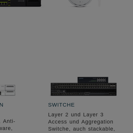
N
SWITCHE
Layer 2 und Layer 3
, Anti-
Access und Aggregation
ware,
Switche, auch stackable,