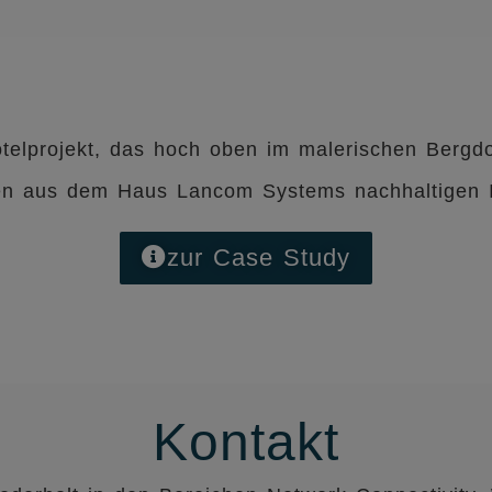
otelprojekt, das hoch oben im malerischen Bergdo
n aus dem Haus Lancom Systems nachhaltigen I
zur Case Study
Kontakt